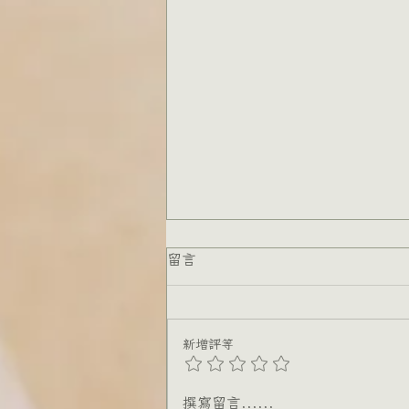
留言
新增評等
跨國關係的隱形重量
撰寫留言......