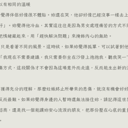
以有相同的溫暖
好」。妳覺得他冷血，其實這往往是因為男女處理痛苦的方式不
把情緒藏起來，用「趕快解決問題」來掩飾內心的無助。
「我現在不需要建議，我只需要你坐在沙發上抱抱我，聽我哭一
傷方式，這段關係才不會因為這場意外而走遠，反而能生出新的
反而最難。如果妳覺得身邊的人暫時還無法接住妳，請記得這世
諮商，還是找一個能讓妳安心流淚的朋友，把那份壓在心底的重
。