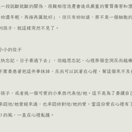
，這只是一段說斷就斷的關係，很難相信流產會造成嚴重的實質傷害和
的孩子，就這樣突然不見了。
小小的位子
不需要急著把這件事抹掉，反而可以試著在心裡，幫這個來不及
承認他/她曾經來過，也承認妳對他/她的愛。當這份愛在心裡有
口的風，一直在心裡亂撞。