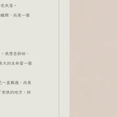
潛在失落。
長大的生命留一個
了安放的地方，妳