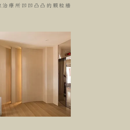
像治療所凹凹凸凸的顆粒牆