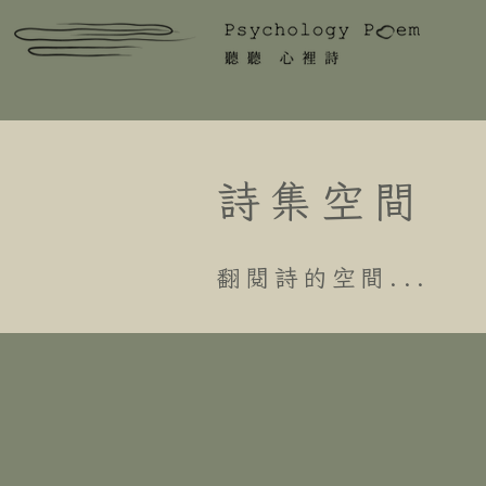
詩集空間
翻閱詩的空間...