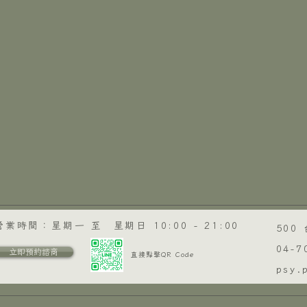
營業時間：星期一 至 星期日 10:00 - 21:00
500
​04-
立即預約諮商
直接點擊QR Code
psy.