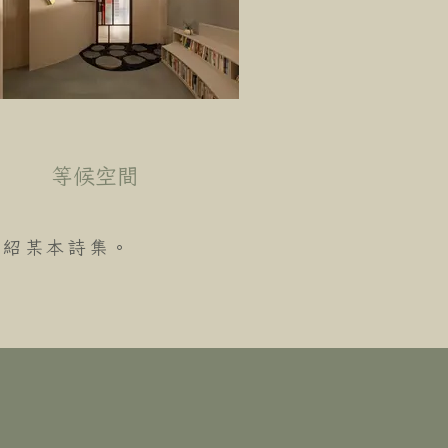
等候空間
介紹某本詩集。