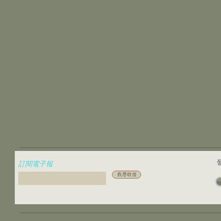
訂閱電子報
我想收信