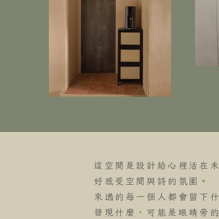
這空間是設計給心裡活在
好感受空間與詩的氛圍。
來過的每一個人都會留下
發現什麼，可能是眼睛旁