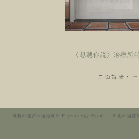
〈想聽你說〉治療所
二面詩牆，一
聽聽心裡詩心理治療所 Psychology Poem ｜ 彰化心理諮