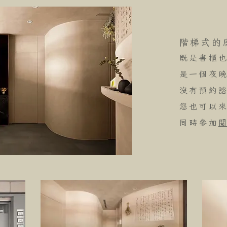
階梯式的
既是書櫃
是一個夜
沒有預約
您也可以
同時參加