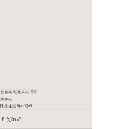
飲食疾患
減重心理學
聊聊心
陳慈瑤諮商心理師