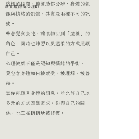
這樣的提問，能幫助你分辨，身體的飢
洪貫瑄諮商心理師
餓與情緒的飢餓，其實是兩種不同的訊
號。
帶著覺察去吃，讓食物回到「滋養」的
角色，同時也練習以更溫柔的方式照顧
自己。
心理健康不僅是認知與情緒的平衡，
更包含身體如何被感受、被理解、被善
待。
當你能聽見身體的訊息，並允許自己以
多元的方式回應需求，你與自己的關
係，也正在悄悄地被修復。