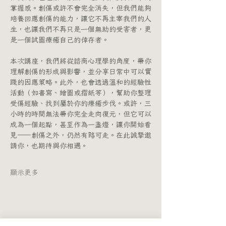
掌握感。創傷或許不會完全消失，但我們能夠
培養回應創傷的能力，讓它不再主宰我們的人
生，也讓我們不再只是一個無助的受害者，更
是一個試圖療癒自己的倖存者。
本次講座，我們將從諮商心理學的角度，帶你
理解創傷的形成與影響，並分享日常中可以實
踐的因應策略。此外，也會透過溫和的經驗性
活動（如書寫、繪圖或摺紙等），幫助你整理
受傷經驗、找到屬於你的療癒步伐。或許，三
小時的時間無法帶你完全走向復元，但它可以
成為一個起點，甚至作為一盞燈，讓你開始看
見——創傷之外，仍然有路可走。在此誠摯邀
請你，也期待與你相遇。
顯示更多