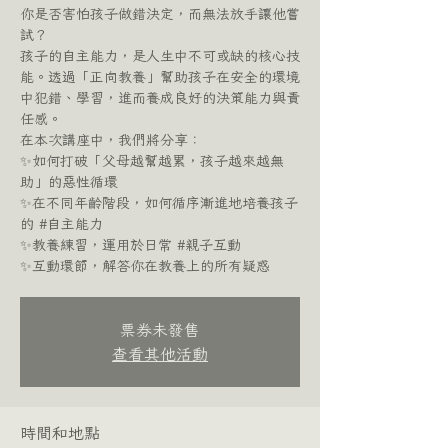
你是否害怕孩子做錯決定，而無法放手讓他嘗
試？
孩子的自主能力，是人生中不可或缺的核心技
能。透過「正向教養」幫助孩子在安全的環境
中犯錯、學習，進而養成良好的決策能力與責
任感。
在本次講座中，我們將分享：
✨如何打破「父母越幫越累，孩子越來越無
助」的惡性循環
✨在不同年齡階段，如何循序漸進地培養孩子
的 #自主能力
✨教養練習，運用於日常 #親子互動
✨互動環節，解答你在教養上的所有疑惑
票券未發售
查看其他活動
時間和地點