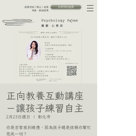
立即預約諮商
提供通訊（線上）諮商
英語、俄語諮商
正向教養互動講座
－讓孩子練習自主
2月23日週日
  |  
彰化市
你是否常感到疲憊，因為孩子總是依賴你幫忙
完成一切？