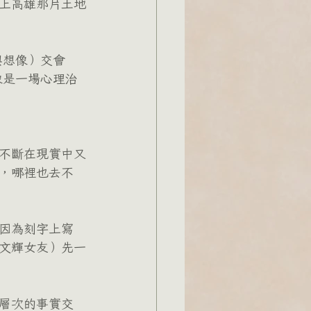
上高雄那片土地
與想像）交會
像是一場心理治
不斷在現實中又
，哪裡也去不
。
因為刻字上寫 
文輝女友）先一
層次的事實交