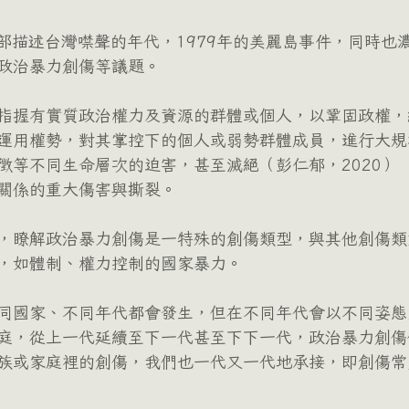
，一部描述台灣噤聲的年代，1979年的美麗島事件，同時也
政治暴力創傷等議題。
指握有實質政治權力及資源的群體或個人，以鞏固政權，
運用權勢，對其掌控下的個人或弱勢群體成員，進行大規
徵等不同生命層次的迫害，甚至滅絕（彭仁郁，2020） 
關係的重大傷害與撕裂。
，瞭解政治暴力創傷是一特殊的創傷類型，與其他創傷類
，如體制、權力控制的國家暴力。
同國家、不同年代都會發生，但在不同年代會以不同姿態
庭，從上一代延續至下一代甚至下下一代，政治暴力創傷
族或家庭裡的創傷，我們也一代又一代地承接，即創傷常見