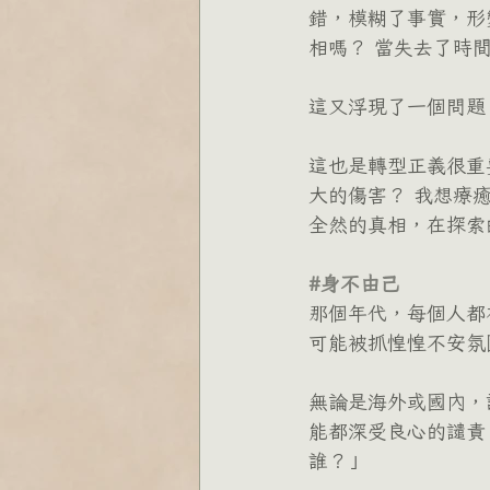
錯，模糊了事實，形
相嗎？ 當失去了時
這又浮現了一個問題
這也是轉型正義很重
大的傷害？ 我想療
全然的真相，在探索
#身不由己
那個年代，每個人都
可能被抓惶惶不安氛
無論是海外或國內，
能都深受良心的譴責
誰？」 