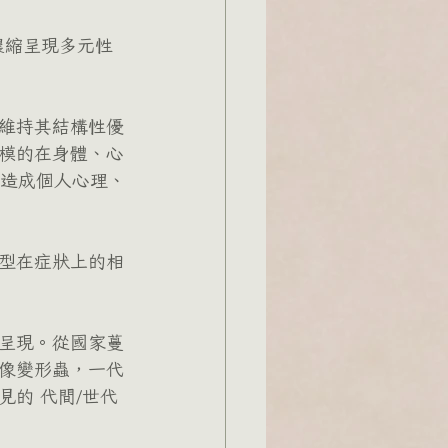
濃縮呈現多元性
維持其結構性優
模的在身體、心
 造成個人心理、
型在症狀上的相
呈現。從國家蔓
像變形蟲，一代
的 代間/世代