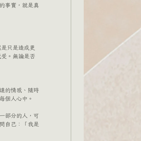
的事實，就是真
還是只是造成更
感受。無論是否
達的情感、隨時
每個人心中。
一部分的人，可
問自己：「我是