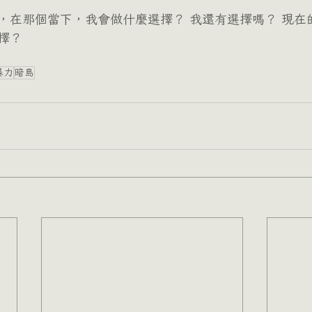
，在那個當下，我會做什麼選擇？ 我還有選擇嗎？ 現在
擇？
暴力
暗島